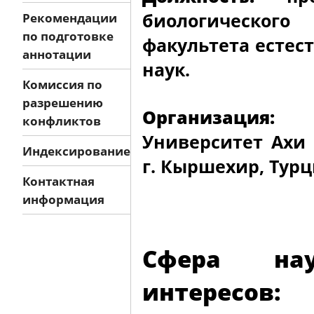
биологического
Рекомендации
по подготовке
факультета естес
аннотации
наук.
Комиссия по
разрешению
Организация:
конфликтов
Университет Ахи 
Индексирование
г. Кыршехир, Турц
Контактная
информация
Сфера нау
интересов: