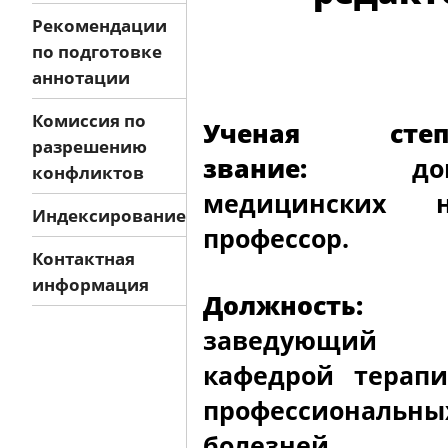
Рекомендации
по подготовке
аннотации
Комиссия по
Ученая степе
разрешению
звание:
докт
конфликтов
медицинских н
Индексирование
профессор.
Контактная
информация
Должность:
заведующий
кафедрой терап
профессиональны
болезней.