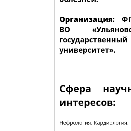
Организация:
ФГ
ВО «Ульяновс
государственный
университет».
Сфера науч
интересов:
Нефрология. Кардиология.