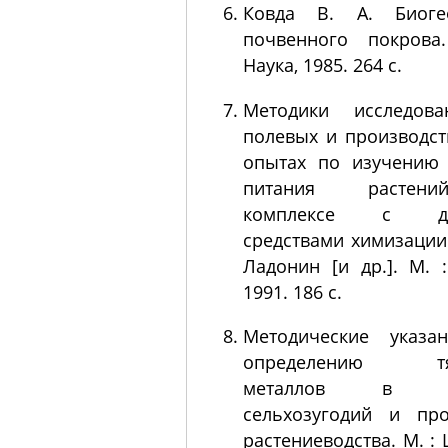
Ковда В. А. Биоге
почвенного покрова
Наука, 1985. 264 с.
Методики исследов
полевых и производс
опытах по изучению 
питания расте
комплексе с др
средствами химизации 
Ладонин [и др.]. М. 
1991. 186 с.
Методические указа
определению тя
металлов в по
сельхозугодий и про
растениеводства. М. :