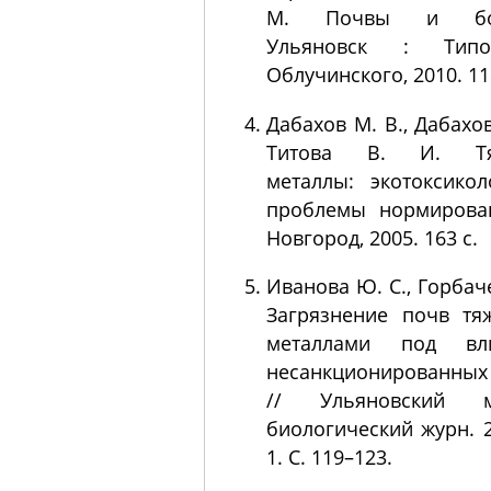
М. Почвы и бол
Ульяновск : Типо
Облучинского, 2010. 11
Дабахов М. В., Дабахов
Титова В. И. Тя
металлы: экотоксико
проблемы нормирован
Новгород, 2005. 163 с.
Иванова Ю. С., Горбаче
Загрязнение почв тя
металлами под вл
несанкционированных
// Ульяновский м
биологический журн. 
1. С. 119–123.