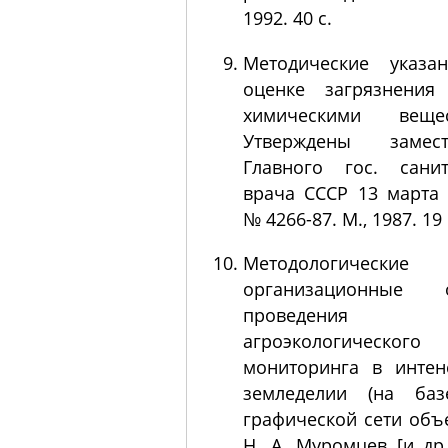
1992. 40 с.
Методические указа
оценке загрязнения
химическими вещес
Утверждены замест
Главного гос. санит
врача СССР 13 марта 
№ 4266-87. М., 1987. 19 
Методологичес
организационные 
проведения
агроэкологического
мониторинга в интен
земледелии (на баз
графической сети объе
Н. А. Муромцев [и др.