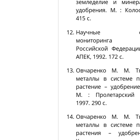
земледелие и минер
удобрения. М. : Колос
415 с.
Научные ос
мониторинга з
Российской Федераци
АПЕК, 1992. 172 с.
Овчаренко М. М. Т
металлы в системе п
растение – удобрение
М. : Пролетарский с
1997. 290 с.
Овчаренко М. М. Т
металлы в системе п
растения – удобре