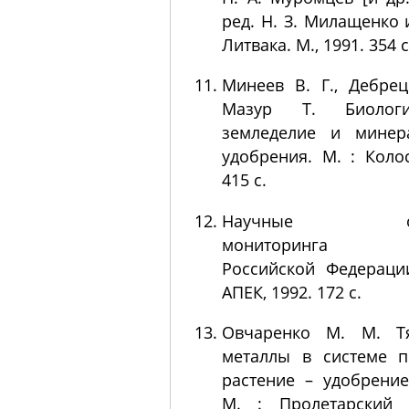
ред. Н. З. Милащенко 
Литвака. М., 1991. 354 с
Минеев B. Г., Дебрец
Мазур Т. Биологи
земледелие и минер
удобрения. М. : Колос
415 с.
Научные ос
мониторинга з
Российской Федераци
АПЕК, 1992. 172 с.
Овчаренко М. М. Т
металлы в системе п
растение – удобрение
М. : Пролетарский с