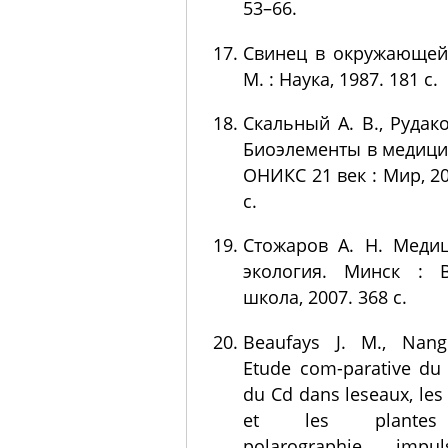
53–66.
Свинец в окружающей
М. : Наука, 1987. 181 с.
Скальный А. В., Рудако
Биоэлементы в медицин
ОНИКС 21 век : Мир, 20
с.
Стожаров А. Н. Меди
экология. Минск : 
школа, 2007. 368 с.
Beaufays J. M., Nang
Etude com-parative du
du Cd dans leseaux, les
et les plante
polarographie impuls