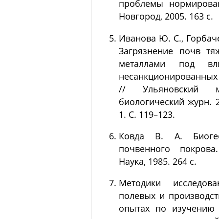
проблемы нормирован
Новгород, 2005. 163 с.
Иванова Ю. С., Горбаче
Загрязнение почв тя
металлами под вл
несанкционированных
// Ульяновский м
биологический журн. 
1. С. 119–123.
Ковда В. А. Биоге
почвенного покрова
Наука, 1985. 264 с.
Методики исследов
полевых и производс
опытах по изучению 