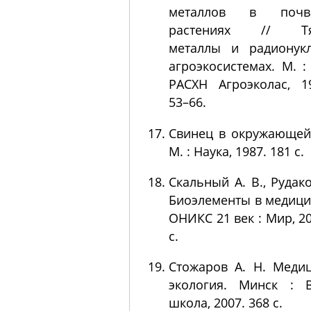
металлов в поч
растениях // Тя
металлы и радионук
агроэкосистемах. М. :
РАСХН Агроэколас, 1
53–66.
Свинец в окружающей
М. : Наука, 1987. 181 с.
Скальный А. В., Рудако
Биоэлементы в медицин
ОНИКС 21 век : Мир, 20
с.
Стожаров А. Н. Меди
экология. Минск : 
школа, 2007. 368 с.