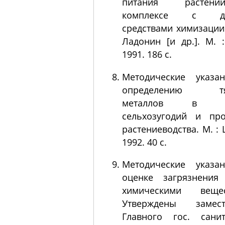
питания расте
комплексе с др
средствами химизации 
Ладонин [и др.]. М. 
1991. 186 с.
Методические указа
определению тя
металлов в по
сельхозугодий и про
растениеводства. М. :
1992. 40 с.
Методические указа
оценке загрязнения
химическими вещес
Утверждены замест
Главного гос. санит