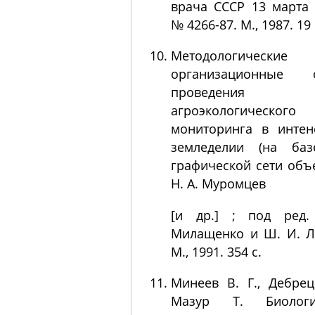
врача СССР 13 марта 
№ 4266-87. М., 1987. 19 
Методологичес
организационные 
проведения
агроэкологического
мониторинга в интен
земледелии (на баз
графической сети объе
Н. А. Муромцев
[и др.] ; под ред.
Милащенко и Ш. И. Л
М., 1991. 354 с.
Минеев B. Г., Дебрец
Мазур Т. Биологи