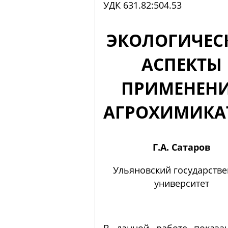
УДК 631.82:504.53
ЭКОЛОГИЧЕС
АСПЕКТЫ
ПРИМЕНЕН
АГРОХИМИКА
Г.А. Сатаров
Ульяновский государств
университет
В данной работе показан